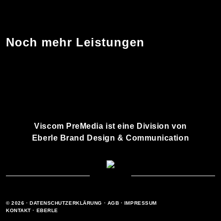
Noch mehr Leistungen
PrePress
Visualisierung
Services
Viscom PreMedia ist eine Division von
Eberle Brand Design & Communication
© 2026 ·
DATENSCHUTZERKLÄRUNG
·
AGB
·
IMPRESSUM
KONTAKT
·
EBERLE